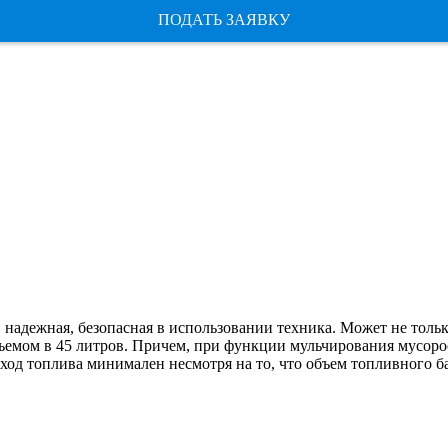
ПОДАТЬ ЗАЯВКУ
надежная, безопасная в использовании техника. Может не только
объемом в 45 литров. Причем, при функции мульчирования мусоро
ход топлива минимален несмотря на то, что объем топливного бак