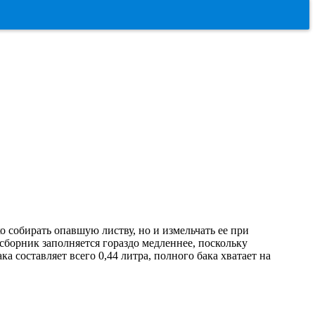
 собирать опавшую листву, но и измельчать ее при
сборник заполняется гораздо медленнее, поскольку
а составляет всего 0,44 литра, полного бака хватает на