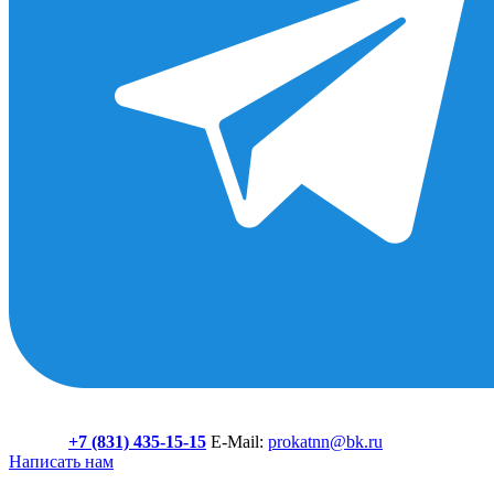
+7 (831) 435-15-15
E-Mail:
prokatnn@bk.ru
Написать нам