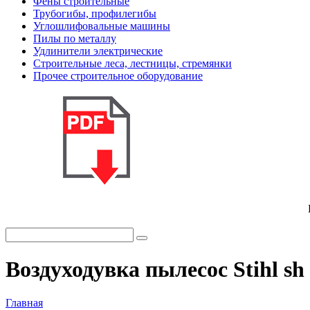
Фены строительные
Трубогибы, профилегибы
Углошлифовальные машины
Пилы по металлу
Удлинители электрические
Строительные леса, лестницы, стремянки
Прочее строительное оборудование
Воздуходувка пылесос Stihl sh
Главная