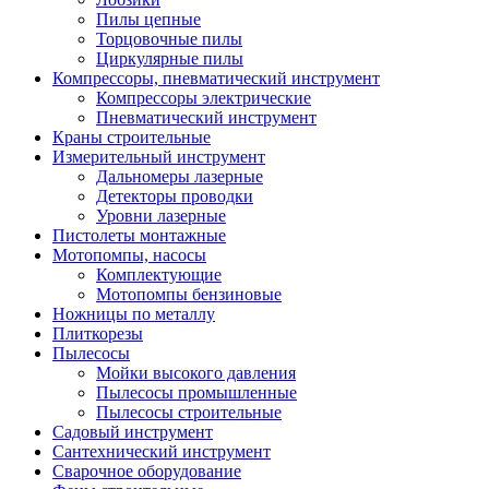
Пилы цепные
Торцовочные пилы
Циркулярные пилы
Компрессоры, пневматический инструмент
Компрессоры электрические
Пневматический инструмент
Краны строительные
Измерительный инструмент
Дальномеры лазерные
Детекторы проводки
Уровни лазерные
Пистолеты монтажные
Мотопомпы, насосы
Комплектующие
Мотопомпы бензиновые
Ножницы по металлу
Плиткорезы
Пылесосы
Мойки высокого давления
Пылесосы промышленные
Пылесосы строительные
Садовый инструмент
Сантехнический инструмент
Сварочное оборудование