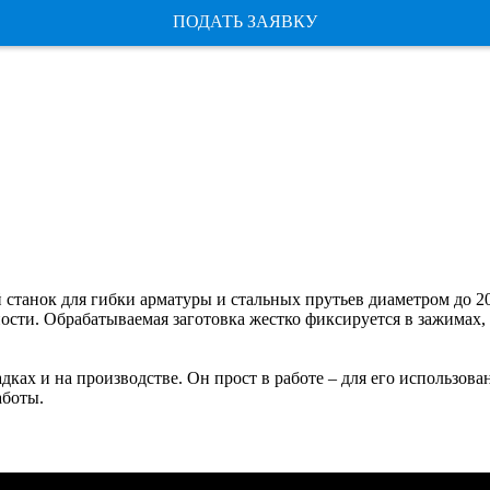
ПОДАТЬ ЗАЯВКУ
 станок для гибки арматуры и стальных прутьев диаметром до
ости. Обрабатываемая заготовка жестко фиксируется в зажимах, 
ках и на производстве. Он прост в работе – для его использова
аботы.