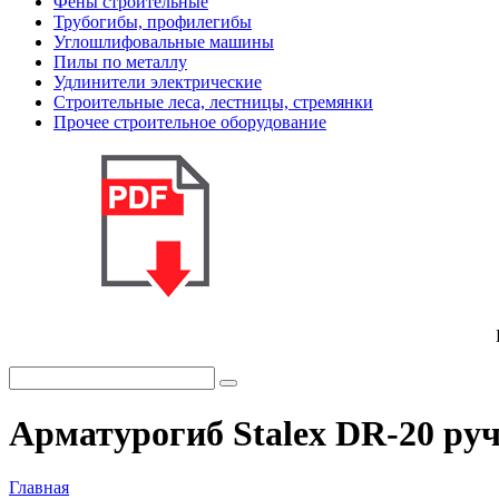
Фены строительные
Трубогибы, профилегибы
Углошлифовальные машины
Пилы по металлу
Удлинители электрические
Строительные леса, лестницы, стремянки
Прочее строительное оборудование
Арматурогиб Stalex DR-20 ру
Главная