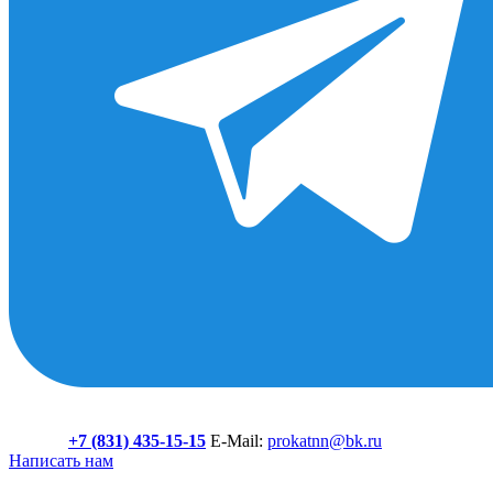
+7 (831) 435-15-15
E-Mail:
prokatnn@bk.ru
Написать нам