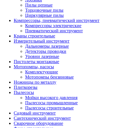
Пилы цепные
Торцовочные пилы
Циркулярные пилы
Компрессоры, пневматический инструмент
Компрессоры электрические
Пневматический инструмент
Краны строительные
Измерительный инструмент
Дальномеры лазерные
Детекторы проводки
Уровни лазерные
Пистолеты монтажные
Мотопомпы, насосы
Комплектующие
Мотопомпы бензиновые
Ножницы по металлу
Плиткорезы
Пылесосы
Мойки высокого давления
Пылесосы промышленные
Пылесосы строительные
Садовый инструмент
Сантехнический инструмент
Сварочное оборудование