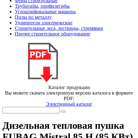
Фены строительные
Трубогибы, профилегибы
Углошлифовальные машины
Пилы по металлу
Удлинители электрические
Строительные леса, лестницы, стремянки
Прочее строительное оборудование
Каталог продукции
Вы можете скачать электронную версию каталога в формате
PDF:
Электронный каталог
Дизельная тепловая пушка
FUBAG Mistral 85 H (85 КВт)