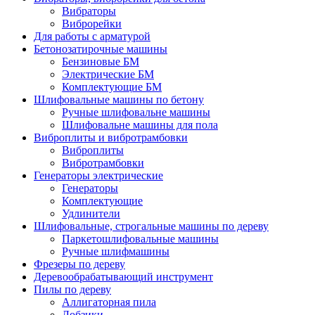
Вибраторы
Виброрейки
Для работы с арматурой
Бетонозатирочные машины
Бензиновые БМ
Электрические БМ
Комплектующие БМ
Шлифовальные машины по бетону
Ручные шлифовальне машины
Шлифовальне машины для пола
Виброплиты и вибротрамбовки
Виброплиты
Вибротрамбовки
Генераторы электрические
Генераторы
Комплектующие
Удлинители
Шлифовальные, строгальные машины по дереву
Паркетошлифовальные машины
Ручные шлифмашины
Фрезеры по дереву
Деревообрабатывающий инструмент
Пилы по дереву
Аллигаторная пила
Лобзики