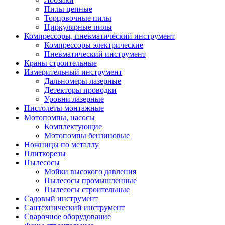
Пилы цепные
Торцовочные пилы
Циркулярные пилы
Компрессоры, пневматический инструмент
Компрессоры электрические
Пневматический инструмент
Краны строительные
Измерительный инструмент
Дальномеры лазерные
Детекторы проводки
Уровни лазерные
Пистолеты монтажные
Мотопомпы, насосы
Комплектующие
Мотопомпы бензиновые
Ножницы по металлу
Плиткорезы
Пылесосы
Мойки высокого давления
Пылесосы промышленные
Пылесосы строительные
Садовый инструмент
Сантехнический инструмент
Сварочное оборудование